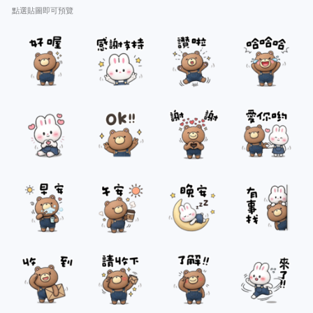
點選貼圖即可預覽