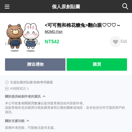
個人原創貼圖
<可可熊和棉花糖兔>翻白眼♡♡♡～
MOMO Fish
NT$42
516
贈送禮物
購買
支援貼圖拼貼樂/裝飾專用圖案
AI相關資訊
關於提供給創作者的資訊
本公司收集相關購買數據以提供販售報告給內容創作者。
該販售報告包含購買日期及購買者所註冊的國家或地區，並未包含任何可識別用戶的
資訊。
關於支援功能
因應作者意願，可能無法提供支援。