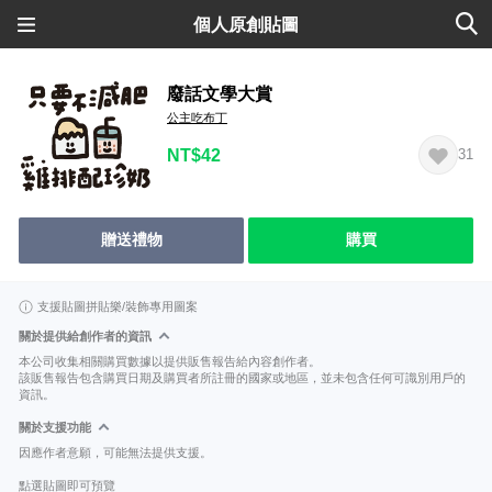
個人原創貼圖
廢話文學大賞
公主吃布丁
NT$42
31
贈送禮物
購買
支援貼圖拼貼樂/裝飾專用圖案
關於提供給創作者的資訊
本公司收集相關購買數據以提供販售報告給內容創作者。
該販售報告包含購買日期及購買者所註冊的國家或地區，並未包含任何可識別用戶的
資訊。
關於支援功能
因應作者意願，可能無法提供支援。
點選貼圖即可預覽