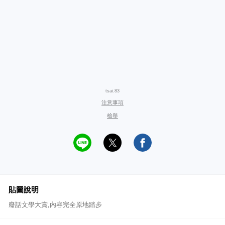
tsai.83
注意事項
檢舉
貼圖說明
廢話文學大賞,內容完全原地踏步