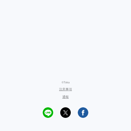
©Toka
注意事項
通報