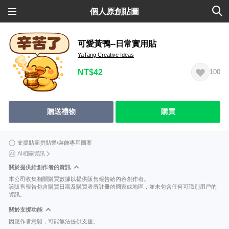
個人原創貼圖
可愛黃鴨--日常實用貼
YaTang Creative Ideas
NT$42
100
贈送禮物
購買
支援貼圖拼貼樂/裝飾專用圖案
AI相關資訊
關於提供給創作者的資訊
本公司收集相關購買數據以提供販售報告給內容創作者。
該販售報告包含購買日期及購買者所註冊的國家或地區，並未包含任何可識別用戶的
資訊。
關於支援功能
因應作者意願，可能無法提供支援。