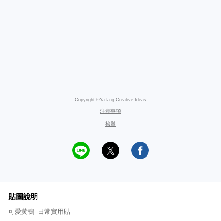
Copyright ©YaTang Creative Ideas
注意事項
檢舉
貼圖說明
可愛黃鴨--日常實用貼