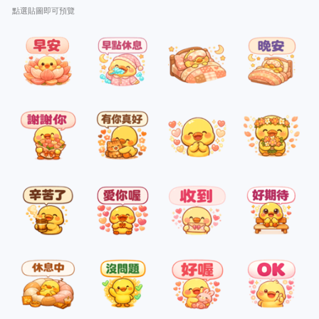
點選貼圖即可預覽