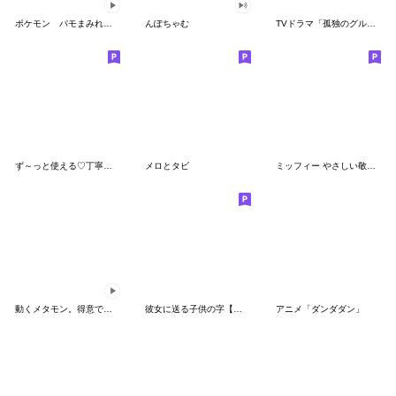
ポケモン パモまみれスタンプ
んぽちゃむ
TVドラマ「孤独のグルメ」
ず～っと使える♡丁寧な敬語お辞儀スタンプ
メロとタビ
ミッフィー やさしい敬語スタンプ
動くメタモン。得意でも苦手でもへんしん！
彼女に送る子供の字【カップル・彼氏】
アニメ「ダンダダン」