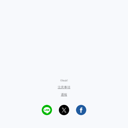
©leuk!
注意事項
通報