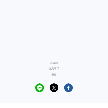
©kyami
注意事項
通報