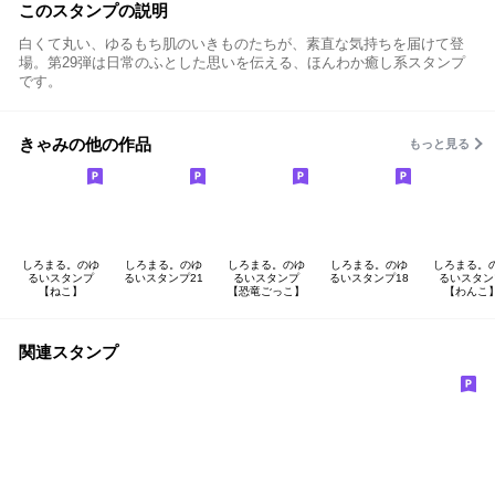
このスタンプの説明
白くて丸い、ゆるもち肌のいきものたちが、素直な気持ちを届けて登
場。第29弾は日常のふとした思いを伝える、ほんわか癒し系スタンプ
です。
きゃみの他の作品
もっと見る
しろまる。のゆ
しろまる。のゆ
しろまる。のゆ
しろまる。のゆ
しろまる。
るいスタンプ
るいスタンプ21
るいスタンプ
るいスタンプ18
るいスタン
【ねこ】
【恐竜ごっこ】
【わんこ
関連スタンプ