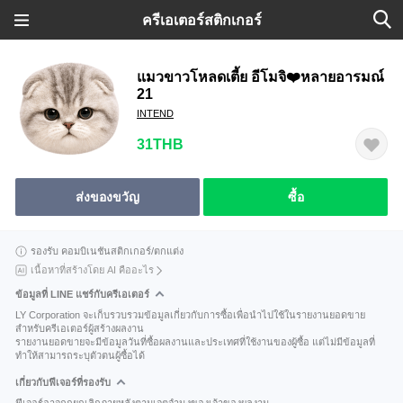
ครีเอเตอร์สติกเกอร์
แมวขาวโหลดเตี้ย อีโมจิ❤️หลายอารมณ์
21
INTEND
31THB
ส่งของขวัญ
ซื้อ
รองรับ คอมบิเนชันสติกเกอร์/ตกแต่ง
เนื้อหาที่สร้างโดย AI คืออะไร
ข้อมูลที่ LINE แชร์กับครีเอเตอร์
LY Corporation จะเก็บรวบรวมข้อมูลเกี่ยวกับการซื้อเพื่อนำไปใช้ในรายงานยอดขาย
สำหรับครีเอเตอร์ผู้สร้างผลงาน
รายงานยอดขายจะมีข้อมูลวันที่ซื้อผลงานและประเทศที่ใช้งานของผู้ซื้อ แต่ไม่มีข้อมูลที่
ทำให้สามารถระบุตัวตนผู้ซื้อได้
เกี่ยวกับฟีเจอร์ที่รองรับ