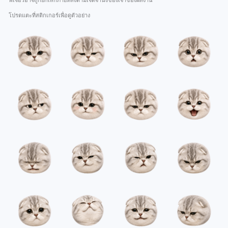
ฟีเจอร์อาจถูกยกเลิกภายหลังตามเจตจำนงของเจ้าของผลงาน
โปรดแตะที่สติกเกอร์เพื่อดูตัวอย่าง