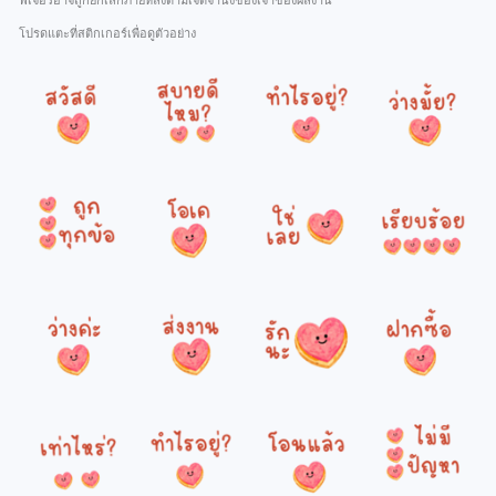
ฟีเจอร์อาจถูกยกเลิกภายหลังตามเจตจำนงของเจ้าของผลงาน
โปรดแตะที่สติกเกอร์เพื่อดูตัวอย่าง