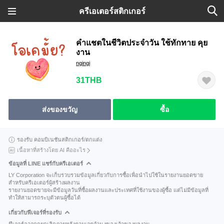
ครีเอเตอร์สติกเกอร์
คำแชตในชีวิตประจำวัน ใช้ทักทาย​ คุย
งาน
ngingi
31THB
ส่งของขวัญ
ซื้อ
รองรับ คอมบิเนชันสติกเกอร์/ตกแต่ง
เนื้อหาที่สร้างโดย AI คืออะไร
ข้อมูลที่ LINE แชร์กับครีเอเตอร์
LY Corporation จะเก็บรวบรวมข้อมูลเกี่ยวกับการซื้อเพื่อนำไปใช้ในรายงานยอดขาย
สำหรับครีเอเตอร์ผู้สร้างผลงาน
รายงานยอดขายจะมีข้อมูลวันที่ซื้อผลงานและประเทศที่ใช้งานของผู้ซื้อ แต่ไม่มีข้อมูลที่
ทำให้สามารถระบุตัวตนผู้ซื้อได้
เกี่ยวกับฟีเจอร์ที่รองรับ