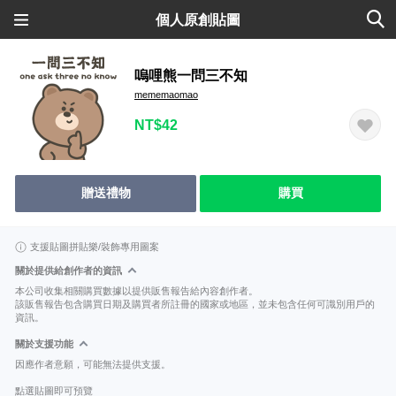
個人原創貼圖
嗚哩熊一問三不知
mememaomao
NT$42
贈送禮物
購買
支援貼圖拼貼樂/裝飾專用圖案
關於提供給創作者的資訊
本公司收集相關購買數據以提供販售報告給內容創作者。
該販售報告包含購買日期及購買者所註冊的國家或地區，並未包含任何可識別用戶的
資訊。
關於支援功能
因應作者意願，可能無法提供支援。
點選貼圖即可預覽