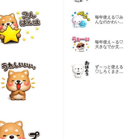
い夏スタンプ
毎年使える♡み
んなのかわいい
夏のスタンプ
毎年使え～る♡
大きなでか文字
の夏スタンプ
ず～っと使える
♡しろくまさん
のスタンプ