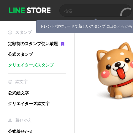
トレンド検索ワードで新しいスタンプに出会えるかも
スタンプ
定額制のスタンプ使い放題
公式スタンプ
クリエイターズスタンプ
絵文字
公式絵文字
クリエイターズ絵文字
着せかえ
公式着せかえ