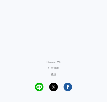
Hitonatsu 358
注意事項
通報