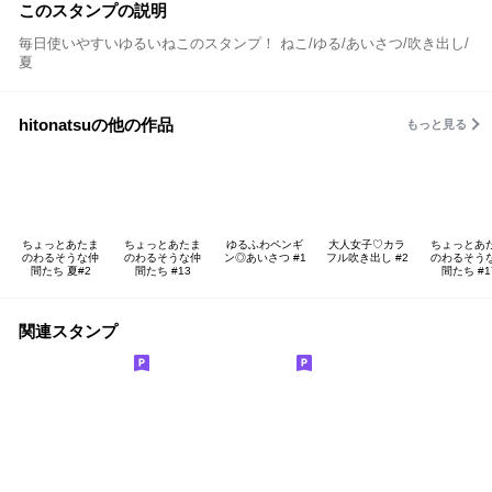
このスタンプの説明
毎日使いやすいゆるいねこのスタンプ！ ねこ/ゆる/あいさつ/吹き出し/
夏
hitonatsuの他の作品
もっと見る
ちょっとあたま
ちょっとあたま
ゆるふわペンギ
大人女子♡カラ
ちょっとあ
のわるそうな仲
のわるそうな仲
ン◎あいさつ #1
フル吹き出し #2
のわるそう
間たち 夏#2
間たち #13
間たち #1
関連スタンプ