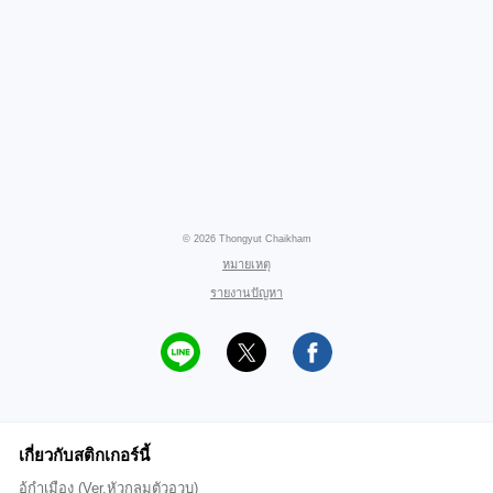
© 2026 Thongyut Chaikham
หมายเหตุ
รายงานปัญหา
เกี่ยวกับสติกเกอร์นี้
อู้กำเมือง (Ver.หัวกลมตัวอวบ)