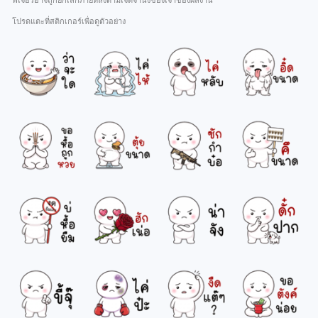
ฟีเจอร์อาจถูกยกเลิกภายหลังตามเจตจำนงของเจ้าของผลงาน
โปรดแตะที่สติกเกอร์เพื่อดูตัวอย่าง