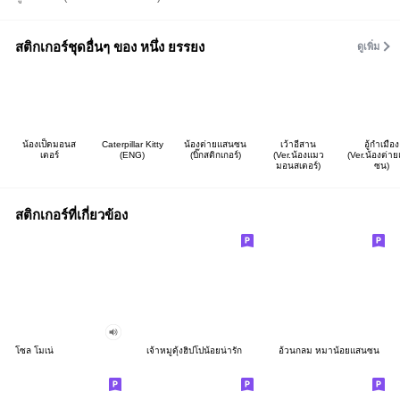
สติกเกอร์ชุดอื่นๆ ของ หนึ่ง ยรรยง
ดูเพิ่ม
น้องเป็ดมอนส
Caterpillar Kitty
น้องต่ายแสนซน
เว้าอีสาน
อู้กำเมือง
เตอร์
(ENG)
(บิ๊กสติกเกอร์)
(Ver.น้องแมว
(Ver.น้องต่า
มอนสเตอร์)
ซน)
สติกเกอร์ที่เกี่ยวข้อง
โซล โมเน่
เจ้าหมูดุ้งฮิปโปน้อยน่ารัก
อ้วนกลม หมาน้อยแสนซน