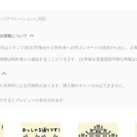
ンジ/デコレーションに対応
る情報について
式会社はスタンプ/絵文字/着せかえ制作者への売上レポートの提供のために、お
情報は制作者から確認することができます。(お客様を直接識別可能な情報は
り非対応になる可能性があります。購入後のキャンセルはできません。
クするとプレビューが表示されます。