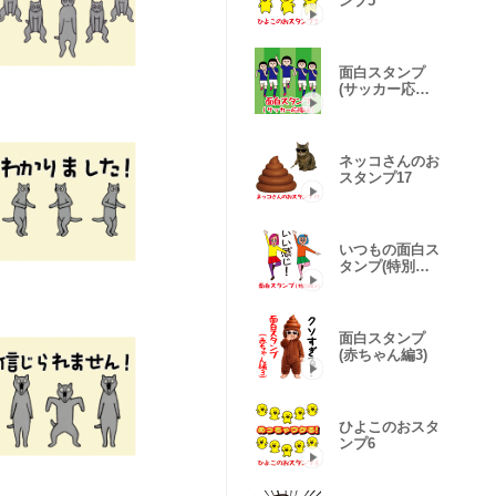
ンプ5
面白スタンプ
(サッカー応援
編)
ネッコさんのお
スタンプ17
いつもの面白ス
タンプ(特別編
3)
面白スタンプ
(赤ちゃん編3)
ひよこのおスタ
ンプ6