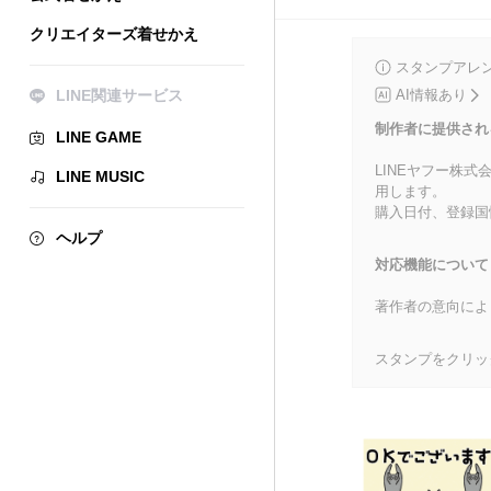
クリエイターズ着せかえ
スタンプアレ
LINE関連サービス
AI情報あり
制作者に提供され
LINE GAME
LINEヤフー株
LINE MUSIC
用します。
購入日付、登録国
ヘルプ
対応機能について
著作者の意向によ
スタンプをクリッ