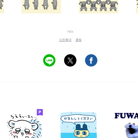
hitta
注意事項
通報