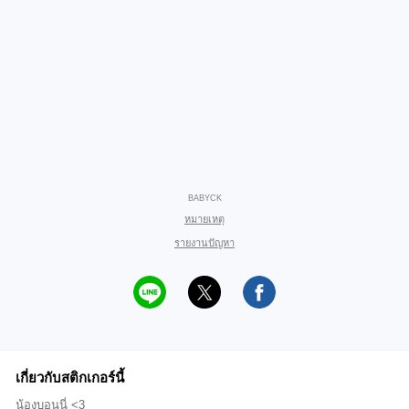
BABYCK
หมายเหตุ
รายงานปัญหา
เกี่ยวกับสติกเกอร์นี้
น้องบอนนี่ <3