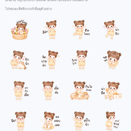
ฟีเจอร์อาจถูกยกเลิกภายหลังตามเจตจำนงของเจ้าของผลงาน
โปรดแตะที่สติกเกอร์เพื่อดูตัวอย่าง