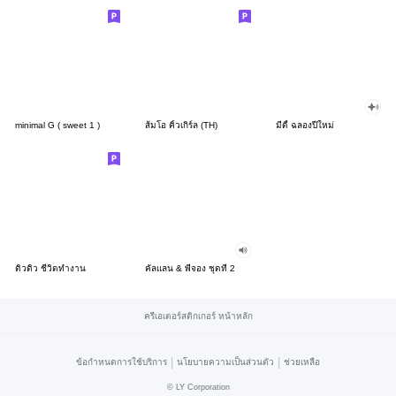
minimal G ( sweet 1 )
ส้มโอ คิ้วเกิร์ล (TH)
มีดี้ ฉลองปีใหม่
ดิวดิว ชีวิตทำงาน
คัลแลน & พี่จอง ชุดที่ 2
ครีเอเตอร์สติกเกอร์ หน้าหลัก
|
|
ข้อกำหนดการใช้บริการ
นโยบายความเป็นส่วนตัว
ช่วยเหลือ
©
LY Corporation