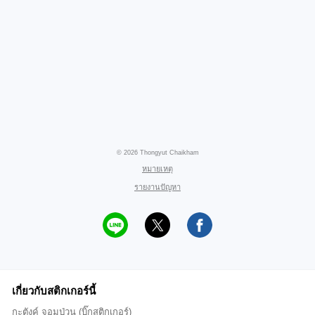
© 2026 Thongyut Chaikham
หมายเหตุ
รายงานปัญหา
เกี่ยวกับสติกเกอร์นี้
กะตังค์ จอมป่วน (บิ๊กสติกเกอร์)