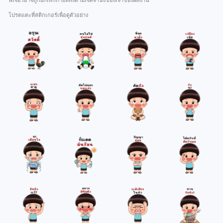
ฟีเจอร์อาจถูกยกเลิกภายหลังตามเจตจำนงของเจ้าของผลงาน
โปรดแตะที่สติกเกอร์เพื่อดูตัวอย่าง