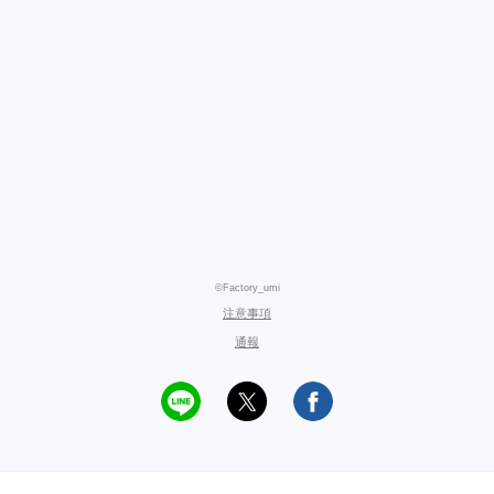
©Factory_umi
注意事項
通報