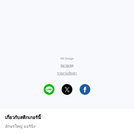
N9 Design
หมายเหตุ
รายงานปัญหา
เกี่ยวกับสติกเกอร์นี้
อักษรใหญ่ มอร์นิ่ง