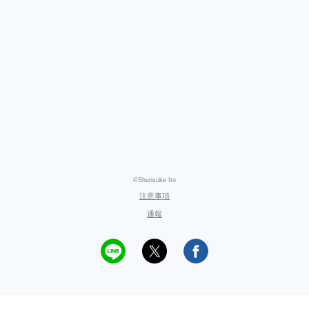
©Shunsuke Ito
注意事項
通報