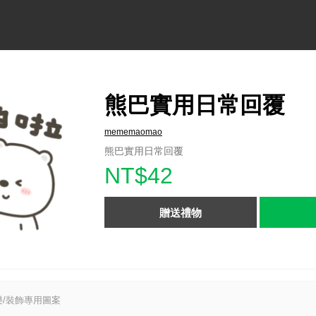
熊巴實用日常回覆
mememaomao
熊巴實用日常回覆
NT$42
贈送禮物
/裝飾專用圖案