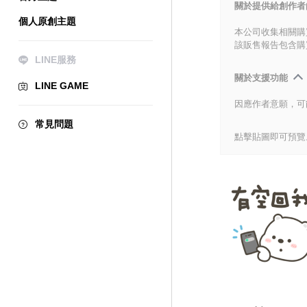
關於提供給創作者
個人原創主題
本公司收集相關購
該販售報告包含購
LINE服務
關於支援功能
LINE GAME
因應作者意願，可
常見問題
點擊貼圖即可預覽