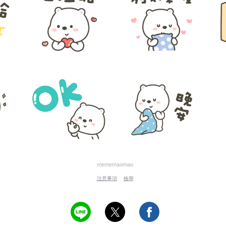
mememaomao
注意事項
檢舉