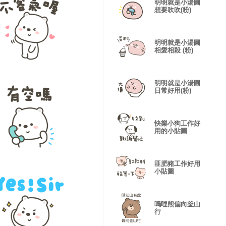
明明就是小湯圓
想要吹吹(粉)
明明就是小湯圓
相愛相殺 (粉)
明明就是小湯圓
日常好用(粉)
快樂小狗工作好
用的小貼圖
匪肥豬工作好用
小貼圖
嗚哩熊偏向釜山
行