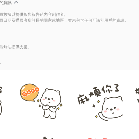
的資訊
買數據以提供販售報告給內容創作者。
買日期及購買者所註冊的國家或地區，並未包含任何可識別用戶的資訊。
能無法提供支援。
。