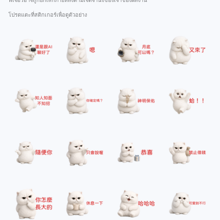
ฟีเจอร์อาจถูกยกเลิกภายหลังตามเจตจำนงของเจ้าของผลงาน
โปรดแตะที่สติกเกอร์เพื่อดูตัวอย่าง