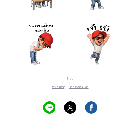
Noo
หมายเหตุ
รายงานปัญหา