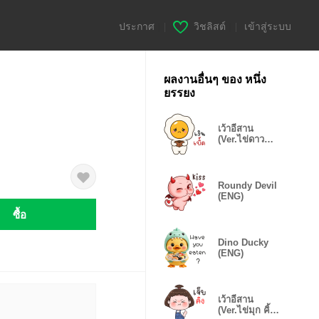
ประกาศ
|
วิชลิสต์
|
เข้าสู่ระบบ
ผลงานอื่นๆ ของ หนึ่ง
ยรรยง
เว้าอีสาน
(Ver.ไข่ดาว
จอมป่วน)
Roundy Devil
(ENG)
ซื้อ
Dino Ducky
(ENG)
เว้าอีสาน
(Ver.ไข่มุก คิ้ว