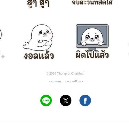
© 2026 Thongyut Chaikham
หมายเหตุ
รายงานปัญหา