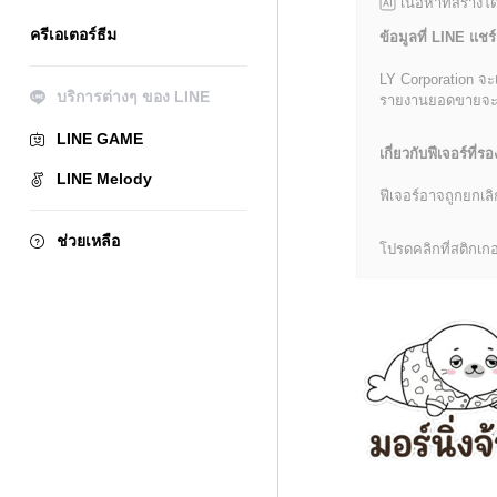
เนื้อหาที่สร้าง
ครีเอเตอร์ธีม
ข้อมูลที่ LINE แชร์
LY Corporation จะ
บริการต่างๆ ของ LINE
รายงานยอดขายจะมีข้
LINE GAME
เกี่ยวกับฟีเจอร์ที่รอ
LINE Melody
ฟีเจอร์อาจถูกยกเ
ช่วยเหลือ
โปรดคลิกที่สติกเกอร