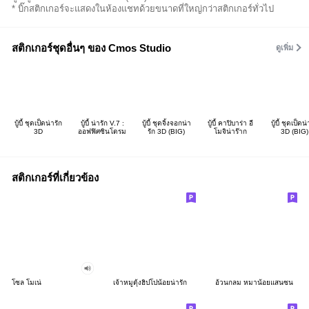
* บิ๊กสติกเกอร์จะแสดงในห้องแชทด้วยขนาดที่ใหญ่กว่าสติกเกอร์ทั่วไป
สติกเกอร์ชุดอื่นๆ ของ Cmos Studio
ดูเพิ่ม
บู้บี้ ชุดเป็ดน่ารัก
บู้บี้ น่ารัก V.7 :
บู้บี้ ชุดจิ้งจอกน่า
บู้บี้ คาปิบาร่า อี
บู้บี้ ชุดเป็ดน่
3D
ออฟฟิศซินโดรม
รัก 3D (BIG)
โมจิน่าร๊าก
3D (BIG)
สติกเกอร์ที่เกี่ยวข้อง
โซล โมเน่
เจ้าหมูดุ้งฮิปโปน้อยน่ารัก
อ้วนกลม หมาน้อยแสนซน