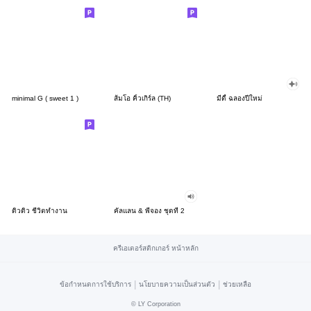
minimal G ( sweet 1 )
ส้มโอ คิ้วเกิร์ล (TH)
มีดี้ ฉลองปีใหม่
ดิวดิว ชีวิตทำงาน
คัลแลน & พี่จอง ชุดที่ 2
ครีเอเตอร์สติกเกอร์ หน้าหลัก
|
|
ข้อกำหนดการใช้บริการ
นโยบายความเป็นส่วนตัว
ช่วยเหลือ
©
LY Corporation