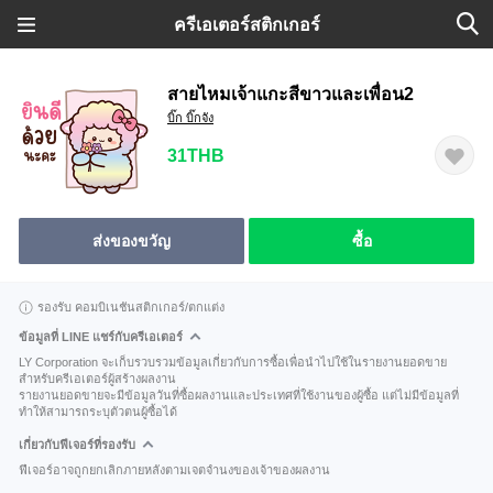
ครีเอเตอร์สติกเกอร์
สายไหมเจ้าแกะสีขาวและเพื่อน2
บิ๊ก บิ๊กจัง
31THB
ส่งของขวัญ
ซื้อ
รองรับ คอมบิเนชันสติกเกอร์/ตกแต่ง
ข้อมูลที่ LINE แชร์กับครีเอเตอร์
LY Corporation จะเก็บรวบรวมข้อมูลเกี่ยวกับการซื้อเพื่อนำไปใช้ในรายงานยอดขาย
สำหรับครีเอเตอร์ผู้สร้างผลงาน
รายงานยอดขายจะมีข้อมูลวันที่ซื้อผลงานและประเทศที่ใช้งานของผู้ซื้อ แต่ไม่มีข้อมูลที่
ทำให้สามารถระบุตัวตนผู้ซื้อได้
เกี่ยวกับฟีเจอร์ที่รองรับ
ฟีเจอร์อาจถูกยกเลิกภายหลังตามเจตจำนงของเจ้าของผลงาน