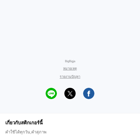
BigBigja
หมายเหตุ
รายงานปัญหา
เกี่ยวกับสติกเกอร์นี้
คำใช้ได้ทุกวัน,คำสุภาพ