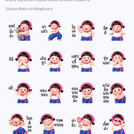
ฟีเจอร์อาจถูกยกเลิกภายหลังตามเจตจำนงของเจ้าของผลงาน
โปรดแตะที่สติกเกอร์เพื่อดูตัวอย่าง