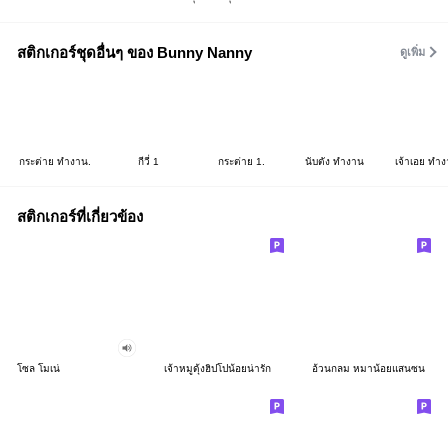
สติกเกอร์ชุดอื่นๆ ของ Bunny Nanny
ดูเพิ่ม
กระต่าย ทำงาน.
กีวี่ 1
กระต่าย 1.
นับตัง ทำงาน
เจ้าเอย ทำ
สติกเกอร์ที่เกี่ยวข้อง
โซล โมเน่
เจ้าหมูดุ้งฮิปโปน้อยน่ารัก
อ้วนกลม หมาน้อยแสนซน