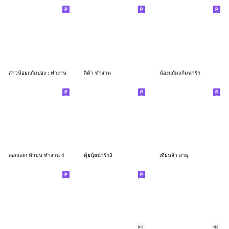
สาวน้อยแก้มป่อง : ทำงาน
ลิต้า ทำงาน
น้องแก้มแก้มน่ารัก
ล่อกแล่ก หัวมน ทำงาน 4
ตุ้ยนุ้ยน่ารัก3
เทียนจ้า สาธุ