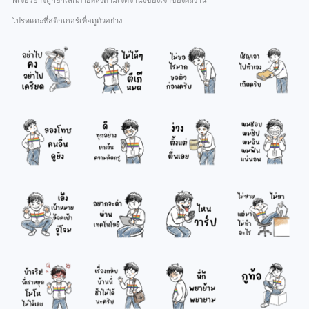
ฟีเจอร์อาจถูกยกเลิกภายหลังตามเจตจำนงของเจ้าของผลงาน
โปรดแตะที่สติกเกอร์เพื่อดูตัวอย่าง