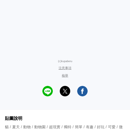
(c)kupaberu
注意事項
檢舉
貼圖說明
貓 / 夏天 / 動物 / 動物園 / 超現實 / 獨特 / 簡單 / 有趣 / 好玩 / 可愛 / 微