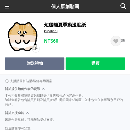
個人原創貼圖
短腿貓夏季動漫貼紙
kupaberu
NT$60
85
贈送禮物
購買
支援貼圖拼貼樂/裝飾專用圖案
關於提供給創作者的資訊
本公司收集相關購買數據以提供販售報告給內容創作者。
該販售報告包含購買日期及購買者所註冊的國家或地區，並未包含任何可識別用戶的
資訊。
關於支援功能
因應作者意願，可能無法提供支援。
點選貼圖即可預覽