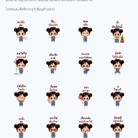
ฟีเจอร์อาจถูกยกเลิกภายหลังตามเจตจำนงของเจ้าของผลงาน
โปรดแตะที่สติกเกอร์เพื่อดูตัวอย่าง