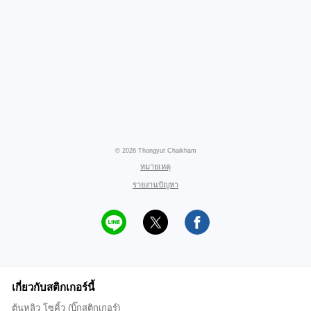
© 2026 Thongyut Chaikham
หมายเหตุ
รายงานปัญหา
เกี่ยวกับสติกเกอร์นี้
ต้นหลิว โซคิ้ว (บิ๊กสติกเกอร์)