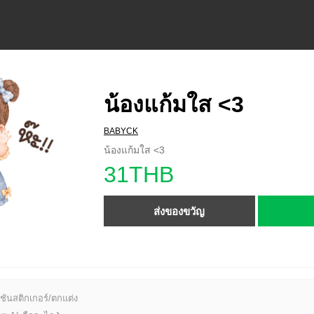
น้องแก้มใส <3
BABYCK
น้องแก้มใส <3
31THB
ส่งของขวัญ
ชันสติกเกอร์/ตกแต่ง