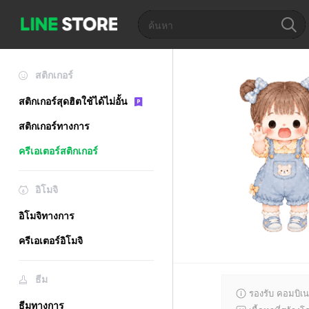
สติกเกอร์
สติกเกอร์สุดฮิตใช้ได้ไม่อั้น
สติกเกอร์ทางการ
ครีเอเตอร์สติกเกอร์
อิโมจิ
อิโมจิทางการ
ครีเอเตอร์อิโมจิ
ธีม
รองรับ คอมบิเน
ธีมทางการ