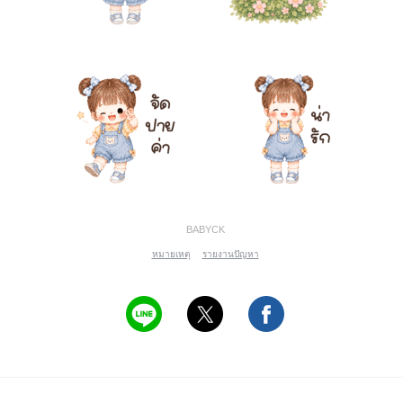
BABYCK
หมายเหตุ
รายงานปัญหา