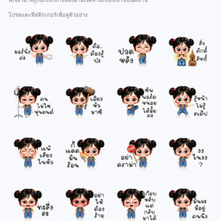
ฟีเจอร์อาจถูกยกเลิกภายหลังตามเจตจำนงของเจ้าของผลงาน
โปรดแตะที่สติกเกอร์เพื่อดูตัวอย่าง