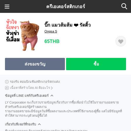
ครีเอเตอร์สติกเกอร์
บิ๊ก แมวส้มส้ม ❤️ รัดติ้ว
Ongsa S
65THB
ส่งของขวัญ
ซื้อ
รองรับ คอมบิเนชันสติกเกอร์/ตกแต่ง
เนื้อหาที่สร้างโดย AI คืออะไร
ข้อมูลที่ LINE แชร์กับครีเอเตอร์
LY Corporation จะเก็บรวบรวมข้อมูลเกี่ยวกับการซื้อเพื่อนำไปใช้ในรายงานยอดขาย
สำหรับครีเอเตอร์ผู้สร้างผลงาน
รายงานยอดขายจะมีข้อมูลวันที่ซื้อผลงานและประเทศที่ใช้งานของผู้ซื้อ แต่ไม่มีข้อมูลที่
ทำให้สามารถระบุตัวตนผู้ซื้อได้
เกี่ยวกับฟีเจอร์ที่รองรับ