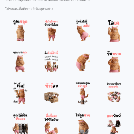
ฟีเจอร์อาจถูกยกเลิกภายหลังตามเจตจำนงของเจ้าของผลงาน
โปรดแตะที่สติกเกอร์เพื่อดูตัวอย่าง