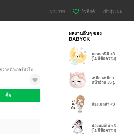
ประกาศ
|
วิชลิสต์
|
เข้าสู่ระบบ
ผลงานอื่นๆ ของ
BABYCK
มะหมานีนี่ <3
(ไม่มีข้อความ)
ว่าสติกเกอร์ทั่วไป
เหมียวเหมียว
หน้าอ้วน 35 (:
ซื้อ
น้องเมลล่า <3
น้องนมเย็น <3
(ไม่มีข้อความ)