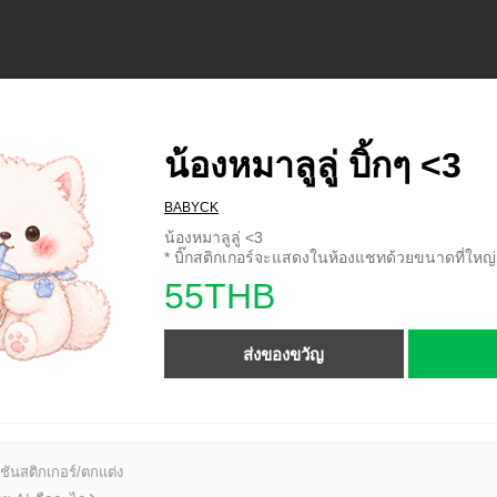
น้องหมาลูลู่ บิ้กๆ <3
BABYCK
น้องหมาลูลู่ <3
* บิ๊กสติกเกอร์จะแสดงในห้องแชทด้วยขนาดที่ใหญ่ก
55THB
ส่งของขวัญ
ชันสติกเกอร์/ตกแต่ง