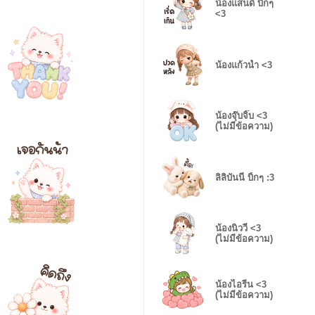
น้องแสนดี บิ้กๆ
<3
น้องแก้วน้ำ <3
น้องจุ๊บจิ๊บ <3
(ไม่มีข้อความ)
ลิลิบันนี่ บิ้กๆ :3
น้องนิววี่ <3
(ไม่มีข้อความ)
น้องไอรีน <3
(ไม่มีข้อความ)