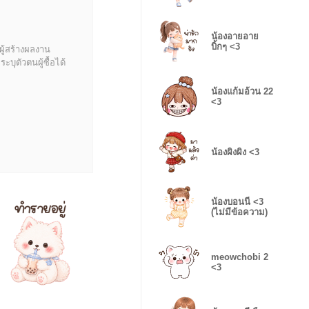
น้องอายอาย
บิ้กๆ <3
ผู้สร้างผลงาน
บุตัวตนผู้ซื้อได้
น้องแก้มอ้วน 22
<3
น้องผิงผิง <3
น้องบอนนี่ <3
(ไม่มีข้อความ)
meowchobi 2
<3