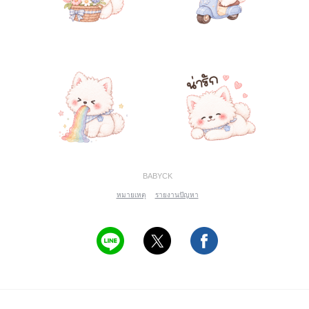
BABYCK
หมายเหตุ
รายงานปัญหา