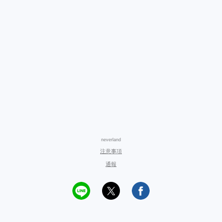
neverland
注意事項
通報