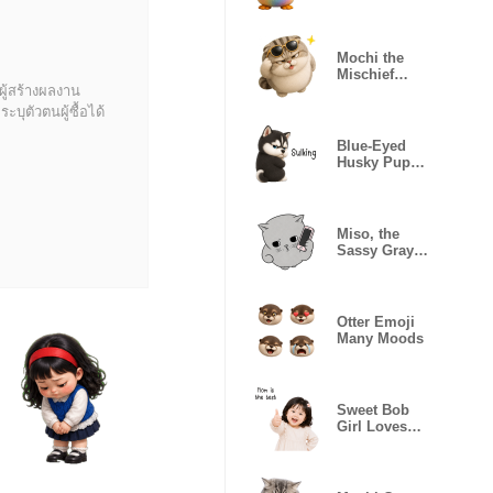
Daily(TWN)
Mochi the
Mischief
ผู้สร้างผลงาน
Cat(EN)
บุตัวตนผู้ซื้อได้
Blue-Eyed
Husky Pup
Mood(EN)
Miso, the
Sassy Gray
Cat (No text)
Otter Emoji
Many Moods
Sweet Bob
Girl Loves
Mom(EN)