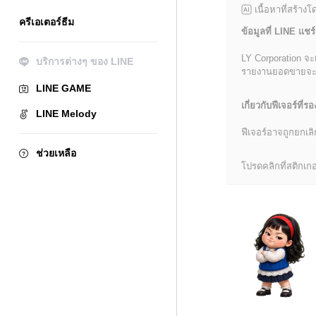
เนื้อหาที่สร้าง
ครีเอเตอร์ธีม
ข้อมูลที่ LINE แชร์
LY Corporation จะ
บริการต่างๆ ของ LINE
รายงานยอดขายจะมีข้
LINE GAME
เกี่ยวกับฟีเจอร์ที่รอ
LINE Melody
ฟีเจอร์อาจถูกยกเ
ช่วยเหลือ
โปรดคลิกที่สติกเกอร