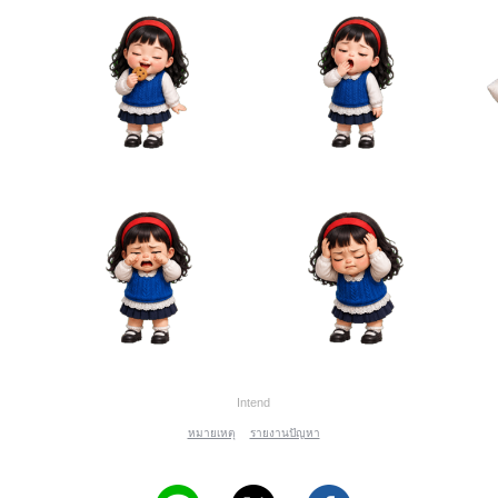
Intend
หมายเหตุ
รายงานปัญหา