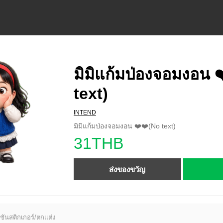
มิมิแก้มป่องจอมงอน 
text)
INTEND
มิมิแก้มป่องจอมงอน ❤️❤️(No text)
31THB
ส่งของขวัญ
ชันสติกเกอร์/ตกแต่ง