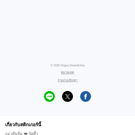
© 2026 Ongsa Swasdichira
หมายเหตุ
รายงานปัญหา
เกี่ยวกับสติกเกอร์นี้
แมวส้มส้ม ❤️ รัดติ้ว