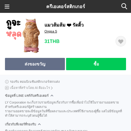
ครีเอเตอร์สติกเกอร์
แมวส้มส้ม ❤️ รัดติ้ว
Ongsa S
31THB
ส่งของขวัญ
ซื้อ
รองรับ คอมบิเนชันสติกเกอร์/ตกแต่ง
เนื้อหาที่สร้างโดย AI คืออะไร
ข้อมูลที่ LINE แชร์กับครีเอเตอร์
LY Corporation จะเก็บรวบรวมข้อมูลเกี่ยวกับการซื้อเพื่อนำไปใช้ในรายงานยอดขาย
สำหรับครีเอเตอร์ผู้สร้างผลงาน
รายงานยอดขายจะมีข้อมูลวันที่ซื้อผลงานและประเทศที่ใช้งานของผู้ซื้อ แต่ไม่มีข้อมูลที่
ทำให้สามารถระบุตัวตนผู้ซื้อได้
เกี่ยวกับฟีเจอร์ที่รองรับ