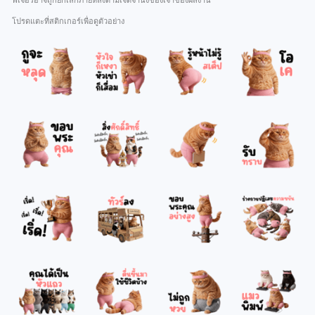
ฟีเจอร์อาจถูกยกเลิกภายหลังตามเจตจำนงของเจ้าของผลงาน
โปรดแตะที่สติกเกอร์เพื่อดูตัวอย่าง