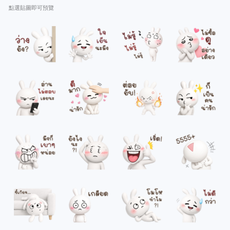
點選貼圖即可預覽