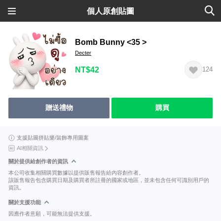
個人原創貼圖
Bomb Bunny <35 >
Decter
NT$42
124
贈送禮物
購買
支援貼圖拼貼樂/裝飾專用圖案
AI相關資訊
關於提供給創作者的資訊
本公司收集相關購買數據以提供販售報告給內容創作者。
該販售報告包含購買日期及購買者所註冊的國家或地區，並未包含任何可識別用戶的
資訊。
關於支援功能
因應作者意願，可能無法提供支援。