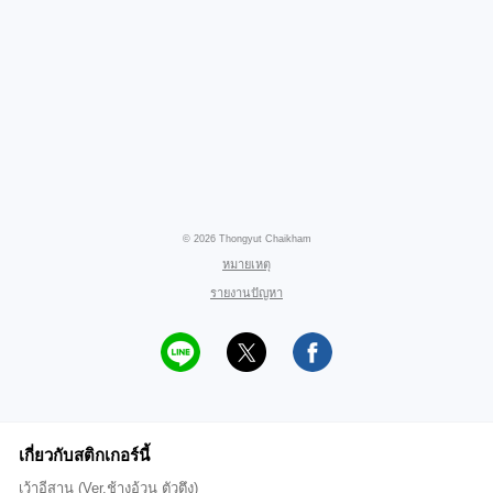
© 2026 Thongyut Chaikham
หมายเหตุ
รายงานปัญหา
เกี่ยวกับสติกเกอร์นี้
เว้าอีสาน (Ver.ช้างอ้วน ตัวตึง)