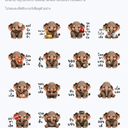
ฟีเจอร์อาจถูกยกเลิกภายหลังตามเจตจำนงของเจ้าของผลงาน
โปรดแตะที่สติกเกอร์เพื่อดูตัวอย่าง