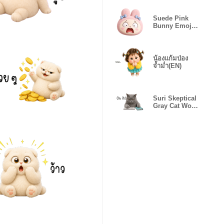
Suede Pink
Bunny Emoji
Many Moods
น้องแก้มป่อง
จ้ำม่ำ(EN)
Suri Skeptical
Gray Cat Work
(EN)