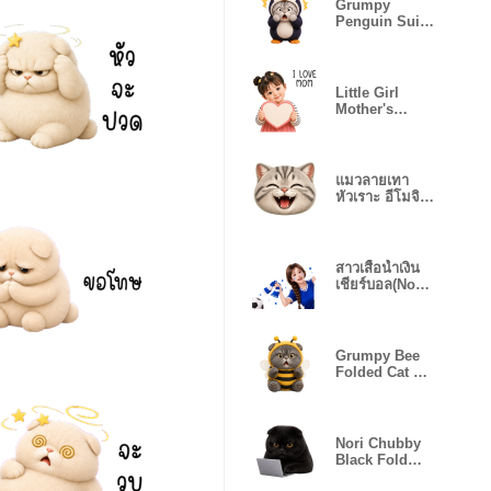
Grumpy
Penguin Suit
Cat (EN)
Little Girl
Mother's
Day(EN)
แมวลายเทา
หัวเราะ อีโมจิ❤️
อารมณ์ 57
สาวเสื้อน้ำเงิน
เชียร์บอล(No
text)
Grumpy Bee
Folded Cat No
Text
Nori Chubby
Black Fold
Work (No text)