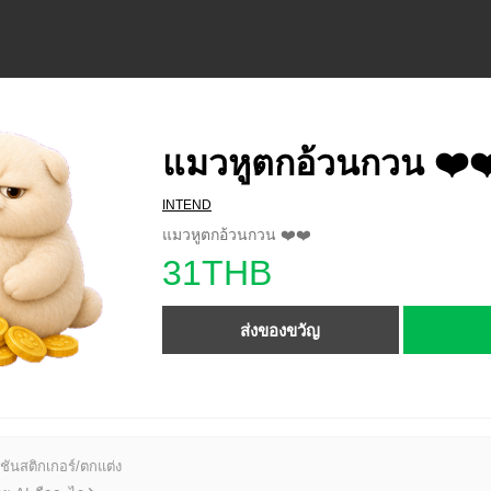
แมวหูตกอ้วนกวน ❤️❤
INTEND
แมวหูตกอ้วนกวน ❤️❤️
31THB
ส่งของขวัญ
ชันสติกเกอร์/ตกแต่ง