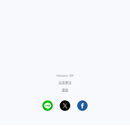
Hitonatsu 358
注意事項
通報