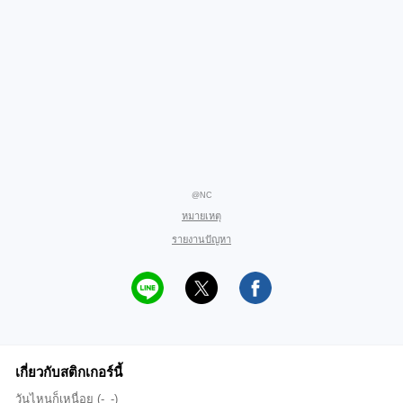
@NC
หมายเหตุ
รายงานปัญหา
เกี่ยวกับสติกเกอร์นี้
วันไหนก็เหนื่อย (-_-)