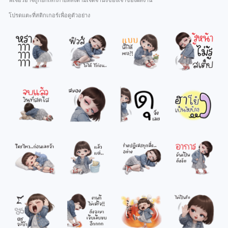
ฟีเจอร์อาจถูกยกเลิกภายหลังตามเจตจำนงของเจ้าของผลงาน
โปรดแตะที่สติกเกอร์เพื่อดูตัวอย่าง