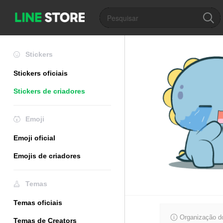
Stickers
Stickers oficiais
Stickers de criadores
Emoji
Emoji oficial
Emojis de criadores
Temas
Temas oficiais
Organização do
Temas de Creators