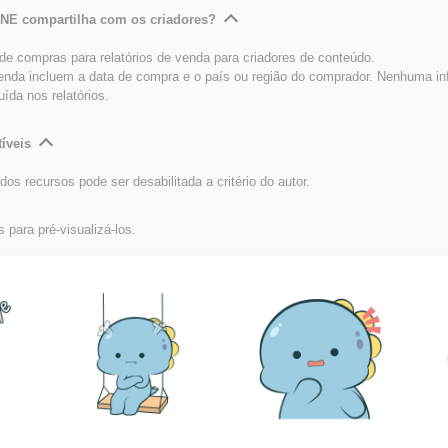
INE compartilha com os criadores?
e compras para relatórios de venda para criadores de conteúdo.
venda incluem a data de compra e o país ou região do comprador. Nenhuma i
luída nos relatórios.
íveis
dos recursos pode ser desabilitada a critério do autor.
s para pré-visualizá-los.