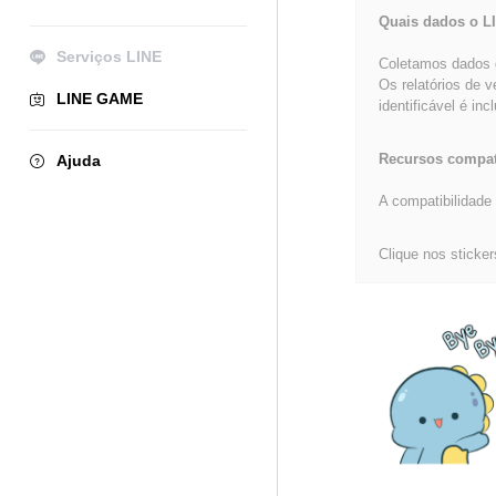
Quais dados o L
Serviços LINE
Coletamos dados d
Os relatórios de 
LINE GAME
identificável é inc
Recursos compat
Ajuda
A compatibilidade 
Clique nos sticker