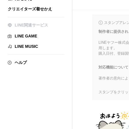
クリエイターズ着せかえ
スタンプアレ
LINE関連サービス
制作者に提供され
LINE GAME
LINEヤフー株
LINE MUSIC
用します。
購入日付、登録国
ヘルプ
対応機能について
著作者の意向によ
スタンプをクリッ