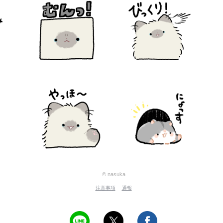
© nasuka
注意事項
通報