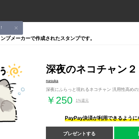
！
スタンプメーカーで作成されたスタンプです。
深夜のネコチャン２
nasuka
深夜にふらっと現れるネコチャン 汎用性高めの
￥250
1%還元
PayPay決済が利用できるよう
プレゼントする