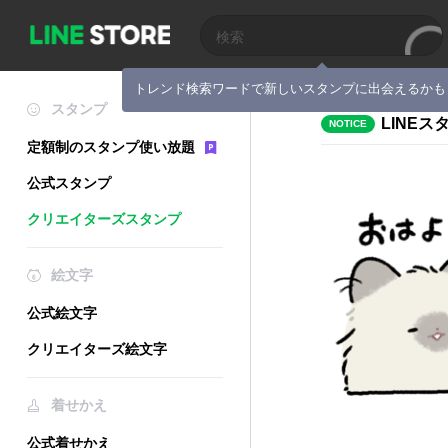
トレンド検索ワードで新しいスタンプに出会えるかも
スタンプ
LINE
NOTICE
定額制のスタンプ使い放題
公式スタンプ
クリエイターズスタンプ
絵文字
公式絵文字
クリエイターズ絵文字
着せかえ
公式着せかえ