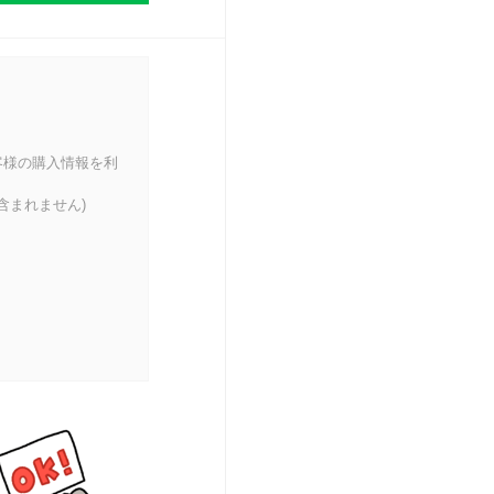
客様の購入情報を利
含まれません)