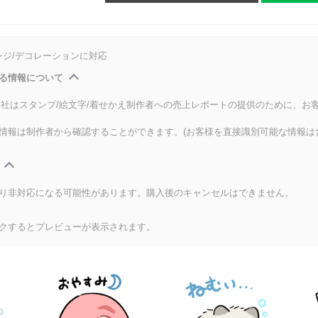
ンジ/デコレーションに対応
る情報について
式会社はスタンプ/絵文字/着せかえ制作者への売上レポートの提供のために、お
情報は制作者から確認することができます。(お客様を直接識別可能な情報は
り非対応になる可能性があります。購入後のキャンセルはできません。
クするとプレビューが表示されます。