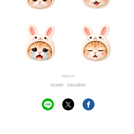
BABYCK
หมายเหตุ
รายงานปัญหา