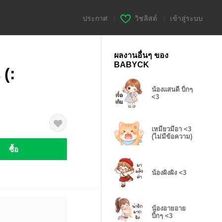
ประกาศ
|
วิชลิสต์
|
เข้าสู่ระบบ
ผลงานอื่นๆ ของ
BABYCK
 (:
น้องแสนดี บิ้กๆ
<3
เหมียวมีอา <3
(ไม่มีข้อความ)
ซื้อ
น้องผิงผิง <3
น้องอายอาย
บิ้กๆ <3