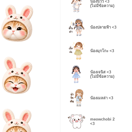
น้องนิววี่ <3
(ไม่มีข้อความ)
น้องปลายฟ้า <3
น้องมุกโกะ <3
น้องเจนิส <3
(ไม่มีข้อความ)
น้องเมลล่า <3
meowchobi 2
<3