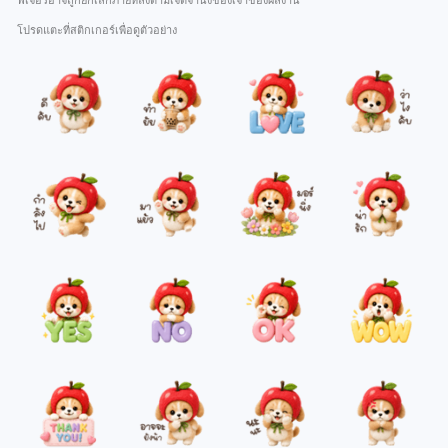
ฟีเจอร์อาจถูกยกเลิกภายหลังตามเจตจำนงของเจ้าของผลงาน
โปรดแตะที่สติกเกอร์เพื่อดูตัวอย่าง