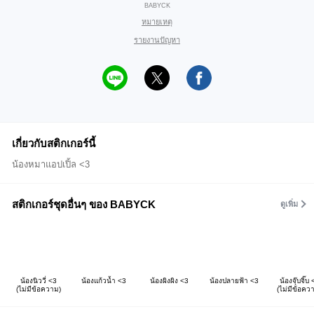
BABYCK
หมายเหตุ
รายงานปัญหา
เกี่ยวกับสติกเกอร์นี้
น้องหมาแอปเปิ้ล <3
สติกเกอร์ชุดอื่นๆ ของ BABYCK
ดูเพิ่ม
น้องนิววี่ <3
น้องแก้วน้ำ <3
น้องผิงผิง <3
น้องปลายฟ้า <3
น้องจุ๊บจิ๊บ 
(ไม่มีข้อความ)
(ไม่มีข้อคว