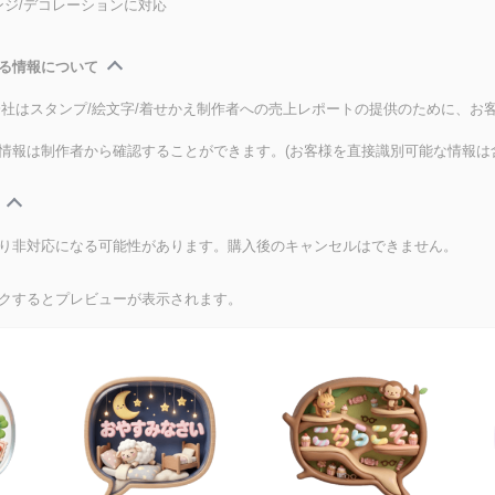
ンジ/デコレーションに対応
る情報について
式会社はスタンプ/絵文字/着せかえ制作者への売上レポートの提供のために、お
情報は制作者から確認することができます。(お客様を直接識別可能な情報は
り非対応になる可能性があります。購入後のキャンセルはできません。
クするとプレビューが表示されます。