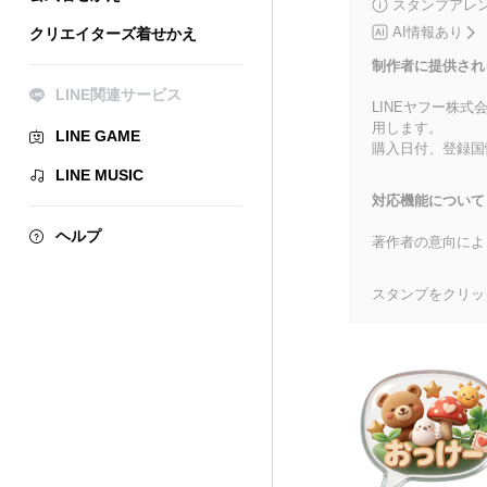
スタンプアレ
AI情報あり
クリエイターズ着せかえ
制作者に提供され
LINE関連サービス
LINEヤフー株
用します。
LINE GAME
購入日付、登録国
LINE MUSIC
対応機能について
ヘルプ
著作者の意向によ
スタンプをクリッ