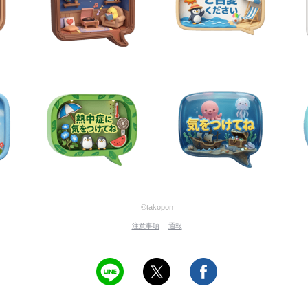
©takopon
注意事項
通報