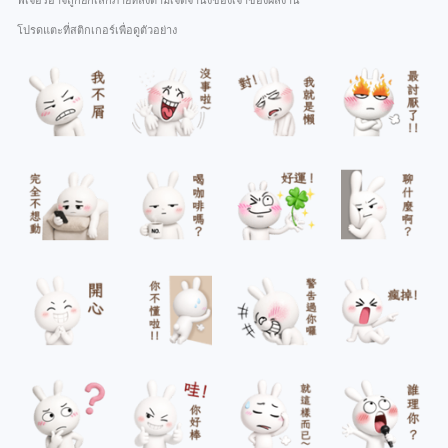
ฟีเจอร์อาจถูกยกเลิกภายหลังตามเจตจำนงของเจ้าของผลงาน
โปรดแตะที่สติกเกอร์เพื่อดูตัวอย่าง