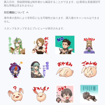
購入日付、登録国情報は制作者から確認することができます。(お客様を直接識別可
能な情報は含まれません)
対応機能について
著作者の意向により非対応になる可能性があります。購入後のキャンセルはできま
せん。
スタンプをタップするとプレビューが表示されます。