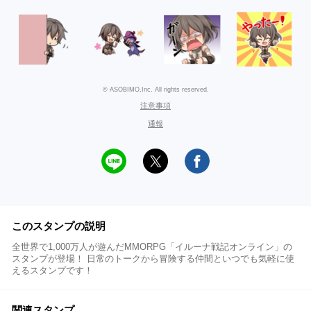
© ASOBIMO,Inc. All rights reserved.
注意事項
通報
このスタンプの説明
全世界で1,000万人が遊んだMMORPG「イルーナ戦記オンライン」の
スタンプが登場！ 日常のトークから冒険する仲間といつでも気軽に使
えるスタンプです！
関連スタンプ