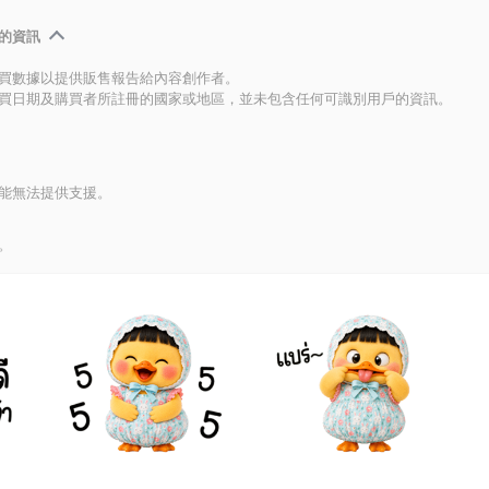
的資訊
買數據以提供販售報告給內容創作者。
買日期及購買者所註冊的國家或地區，並未包含任何可識別用戶的資訊。
能無法提供支援。
。