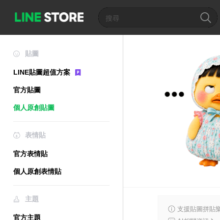
貼圖
LINE貼圖超值方案
官方貼圖
個人原創貼圖
表情貼
官方表情貼
個人原創表情貼
主題
支援貼圖拼貼樂
官方主題