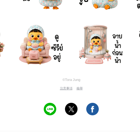
©Tora Jung
注意事項
檢舉