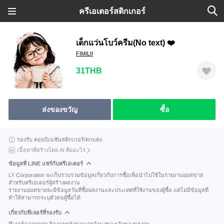
ครีเอเตอร์สติกเกอร์
เด็กแว่นโบว์ครีม(No text) ❤️
FIMILII
31THB
ส่งของขวัญ
ซื้อ
รองรับ คอมบิเนชันสติกเกอร์/ตกแต่ง
เนื้อหาที่สร้างโดย AI คืออะไร
ข้อมูลที่ LINE แชร์กับครีเอเตอร์
LY Corporation จะเก็บรวบรวมข้อมูลเกี่ยวกับการซื้อเพื่อนำไปใช้ในรายงานยอดขาย
สำหรับครีเอเตอร์ผู้สร้างผลงาน
รายงานยอดขายจะมีข้อมูลวันที่ซื้อผลงานและประเทศที่ใช้งานของผู้ซื้อ แต่ไม่มีข้อมูลที่
ทำให้สามารถระบุตัวตนผู้ซื้อได้
เกี่ยวกับฟีเจอร์ที่รองรับ