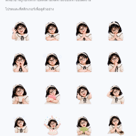
ฟีเจอร์อาจถูกยกเลิกภายหลังตามเจตจำนงของเจ้าของผลงาน
โปรดแตะที่สติกเกอร์เพื่อดูตัวอย่าง