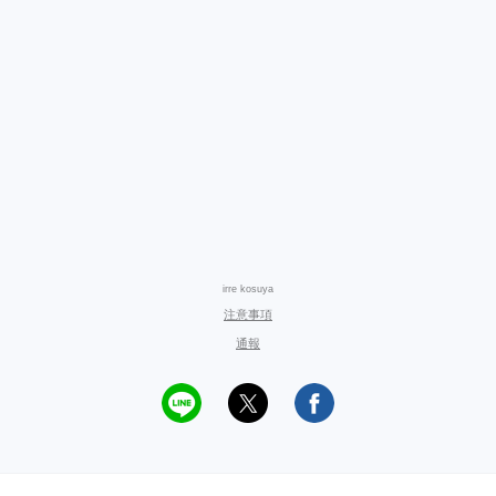
irre kosuya
注意事項
通報