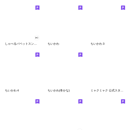
しゃべるパペットスンスン
ちいかわ
ちいかわ３
ちいかわ４
ちいかわ(冬かな)
ミャクミャク 公式スタンプ第２弾